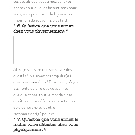
ces détails que vous aimez dans vos 
photos pour qu’elles fassent sens pour 
vous, vous procurent de la joie et un 
maximum de souvenirs plus tard.
*
6. Qu’est-ce que vous aimez
chez vous physiquement ?
Allez, je suis sûre que vous avez des 
qualités ! Ne soyez pas trop dur(e) 
envers vous-même ! Et surtout, n’ayez 
pas honte de dire que vous aimez 
quelque chose, tout le monde a des 
qualités et des défauts alors autant en 
être conscient(e) et être 
reconnaissant(e) pour ça !
*
7. Qu’est-ce que vous aimez le
moins voire détestez chez vous
physiquement ?