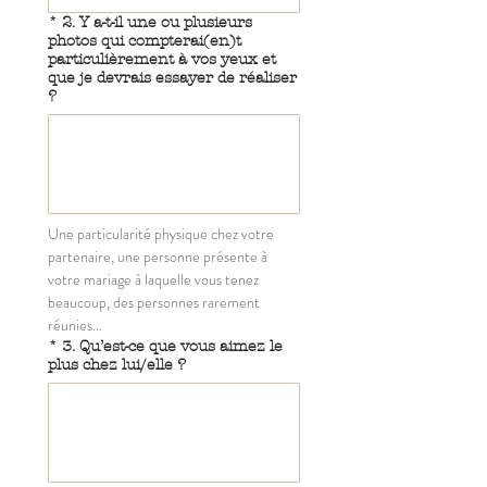
*
2. Y a-t-il une ou plusieurs
photos qui compterai(en)t
particulièrement à vos yeux et
que je devrais essayer de réaliser
?
Une particularité physique chez votre 
partenaire, une personne présente à 
votre mariage à laquelle vous tenez 
beaucoup, des personnes rarement 
réunies...
*
3. Qu’est-ce que vous aimez le
plus chez lui/elle ?